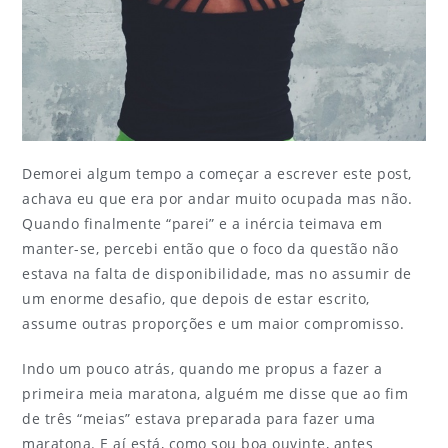
Demorei algum tempo a começar a escrever este post,
achava eu que era por andar muito ocupada mas não.
Quando finalmente “parei” e a inércia teimava em
manter-se, percebi então que o foco da questão não
estava na falta de disponibilidade, mas no assumir de
um enorme desafio, que depois de estar escrito,
assume outras proporções e um maior compromisso.
Indo um pouco atrás, quando me propus a fazer a
primeira meia maratona, alguém me disse que ao fim
de três “meias” estava preparada para fazer uma
maratona. E aí está, como sou boa ouvinte, antes