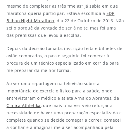
mesmo de completar as três “meias” já sabia em que
maratona queria participar. Estava escolhida a
EDP
Bilbao Night Marathon
, dia 22 de Outubro de 2016. Não
sei o porquê da vontade de ser à noite, mas foi uma
das premissas que levou à escolha.
Depois da decisão tomada, inscrição feita e bilhetes de
avião comprados, o passo seguinte foi começar à
procura de um técnico especializado em corrida para
me preparar da melhor forma.
Ao ver uma reportagem na televisão sobre a
importância do exercício físico para a saúde, onde
entrevistaram o médico e atleta Arnaldo Abrantes, da
Clinica Athletika
, que mais uma vez veio reforçar a
necessidade de haver uma preparação especializada e
completa quando se decide começar a correr, comecei
a sonhar e a imaginar-me a ser acompanhada pela