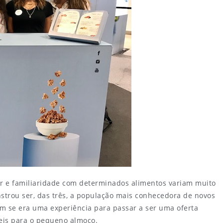
ar e familiaridade com determinados alimentos variam muito
strou ser, das três, a população mais conhecedora de novos
m se era uma experiência para passar a ser uma oferta
eis para o pequeno almoço.