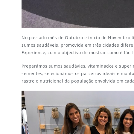
No passado mês de Outubro e inicio de Novembro ti
sumos saudáveis, promovida em três cidades difere
Experience, com o objectivo de mostrar como é fácil
Preparámos sumos saudávies, vitaminados e super nu
sementes, selecionámos os parceiros ideais e mont
rastreio nutricional da população envolvida em cad