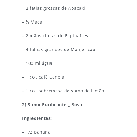
– 2 fatias grossas de Abacaxi
– ½ Maça
– 2 mãos cheias de Espinafres
– 4 folhas grandes de Manjericão
– 100 ml água
– 1 col. café Canela
– 1 col. sobremesa de sumo de Limão
2) Sumo Purificante _ Rosa
Ingredientes:
– 1/2 Banana