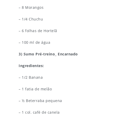
– 8 Morangos
– 1/4 Chuchu
– 6 folhas de Hortelã
– 100 ml de água
3) Sumo Pré-treino_ Encarnado
Ingredientes:
– 1/2 Banana
– 1 fatia de melão
– ½ Beterraba pequena
– 1 col. café de canela