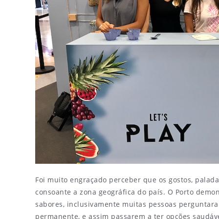
Foi muito engraçado perceber que os gostos, palad
consoante a zona geográfica do país. O Porto demon
sabores, inclusivamente muitas pessoas perguntara
permanente, e assim passarem a ter opções saudáv