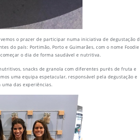
vemos o prazer de participar numa iniciativa de degustação 
ntes do país: Portimão, Porto e Guimarães, com o nome Foodie
 começar o dia de forma saudável e nutritiva.
tritivos, snacks de granola com diferentes purés de fruta e
ámos uma equipa espetacular, responsável pela degustação e
a uma das experiências.