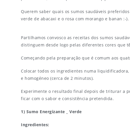
Querem saber quais os sumos saudáveis preferidos d
verde de abacaxi e o rosa com morango e banan :-).
Partilhamos convosco as receitas dos sumos saudáv
distinguem desde logo pelas diferentes cores que t
Começando pela preparação que é comum aos quat
Colocar todos os ingredientes numa liquidificadora, d
e homogéneo (cerca de 2 minutos).
Experimente o resultado final depois de triturar a p
ficar com o sabor e consistência pretendida.
1) Sumo Energizante _ Verde
Ingredientes: