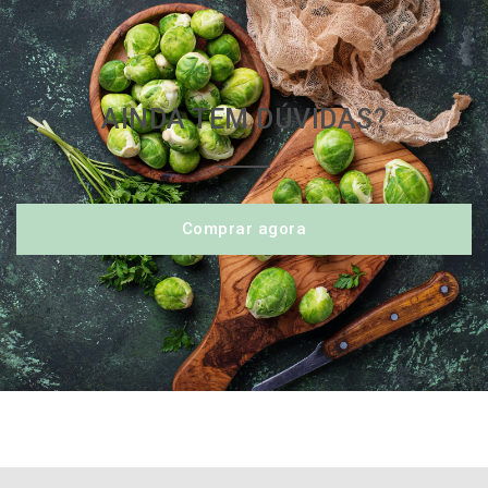
AINDA TEM DÚVIDAS?
Comprar agora