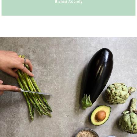
Bianca Accioly