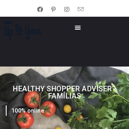
HEALTHY SHOPPER ADVISER -
FAMÍLIAS
100% online