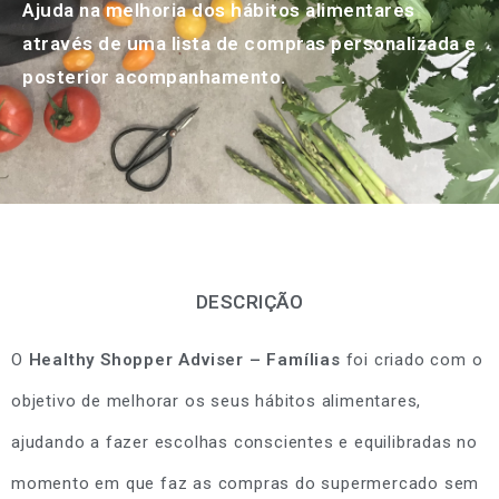
Ajuda na melhoria dos hábitos alimentares
através de uma lista de compras personalizada e
posterior acompanhamento.
DESCRIÇÃO
O
Healthy Shopper Adviser – Famílias
foi criado com o
objetivo de melhorar os seus hábitos alimentares,
ajudando a fazer escolhas conscientes e equilibradas no
momento em que faz as compras do supermercado sem