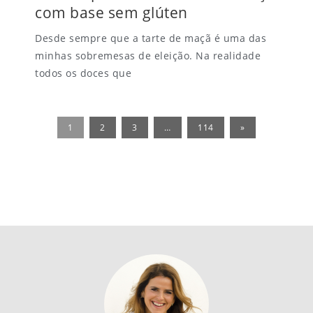
com base sem glúten
Desde sempre que a tarte de maçã é uma das
minhas sobremesas de eleição. Na realidade
todos os doces que
1
2
3
…
114
»