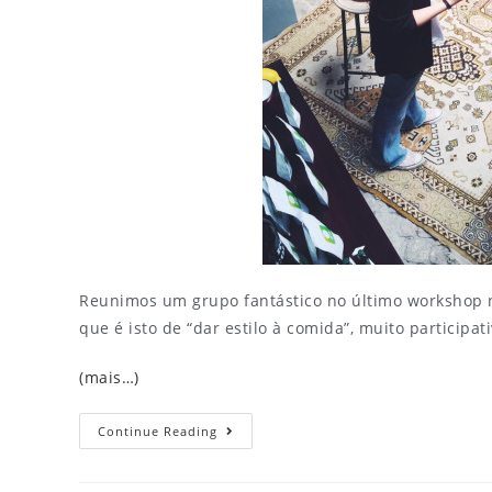
Reunimos um grupo fantástico no último workshop n
que é isto de “dar estilo à comida”, muito participa
(mais…)
Continue Reading