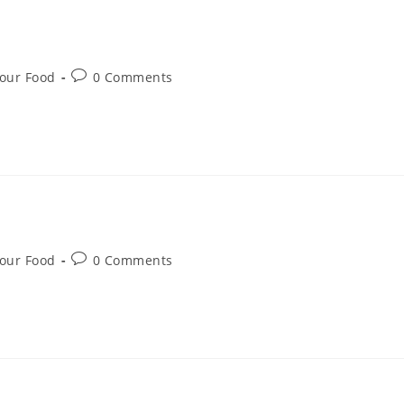
Your Food
0 Comments
Your Food
0 Comments