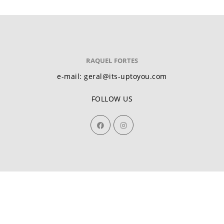
RAQUEL FORTES
e-mail: geral@its-uptoyou.com
FOLLOW US