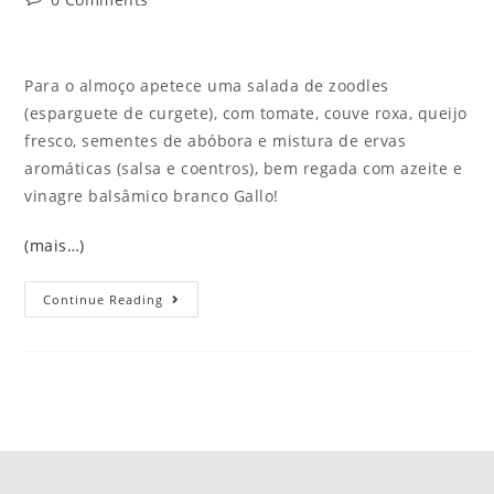
Para o almoço apetece uma salada de zoodles
(esparguete de curgete), com tomate, couve roxa, queijo
fresco, sementes de abóbora e mistura de ervas
aromáticas (salsa e coentros), bem regada com azeite e
vinagre balsâmico branco Gallo!
(mais…)
Continue Reading