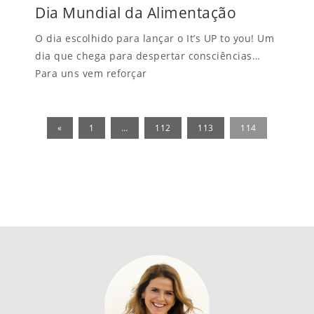
Dia Mundial da Alimentação
O dia escolhido para lançar o It’s UP to you! Um
dia que chega para despertar consciências…
Para uns vem reforçar
«
1
…
112
113
114