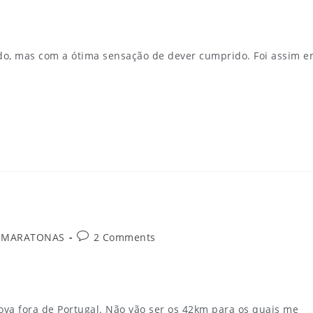
do, mas com a ótima sensação de dever cumprido. Foi assim 
 MARATONAS
2 Comments
ova fora de Portugal. Não vão ser os 42km para os quais me