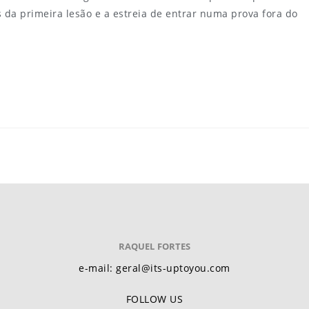
s da primeira lesão e a estreia de entrar numa prova fora do
RAQUEL FORTES
e-mail: geral@its-uptoyou.com
FOLLOW US