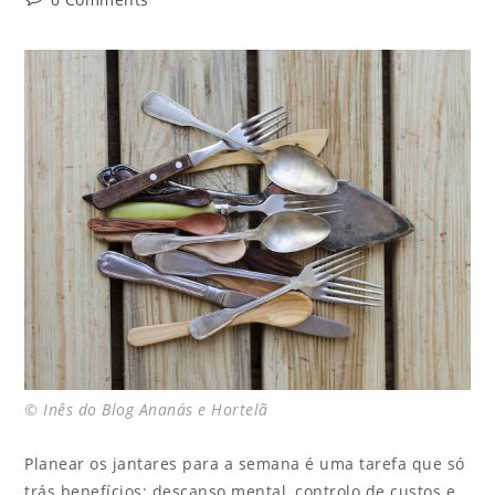
© Inês do Blog Ananás e Hortelã
Planear os jantares para a semana é uma tarefa que só
trás benefícios: descanso mental, controlo de custos e