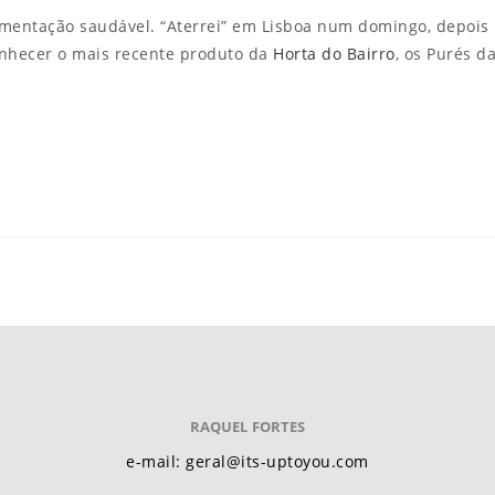
mentação saudável. “Aterrei” em Lisboa num domingo, depois
onhecer o mais recente produto da
Horta do Bairro
, os Purés d
RAQUEL FORTES
e-mail: geral@its-uptoyou.com