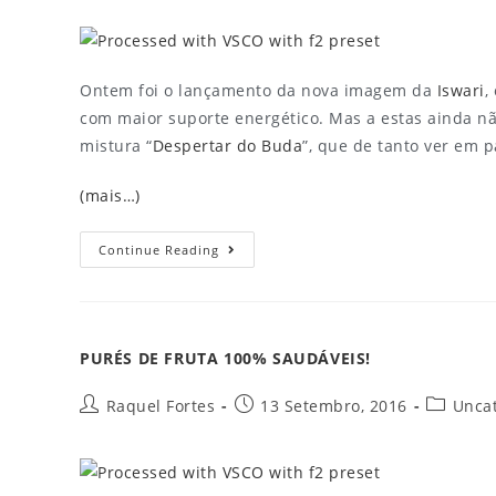
Ontem foi o lançamento da nova imagem da
Iswari
,
com maior suporte energético. Mas a estas ainda não
mistura “
Despertar do Buda
”, que de tanto ver em p
(mais…)
Continue Reading
PURÉS DE FRUTA 100% SAUDÁVEIS!
Raquel Fortes
13 Setembro, 2016
Unca