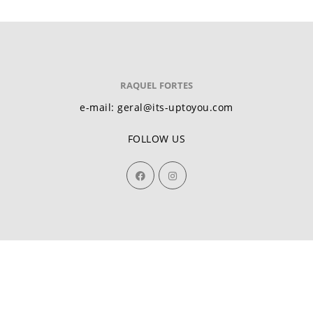
RAQUEL FORTES
e-mail: geral@its-uptoyou.com
FOLLOW US