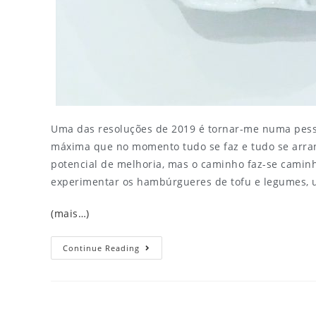
Uma das resoluções de 2019 é tornar-me numa pess
máxima que no momento tudo se faz e tudo se arran
potencial de melhoria, mas o caminho faz-se caminh
experimentar os hambúrgueres de tofu e legumes, u
(mais…)
Continue Reading