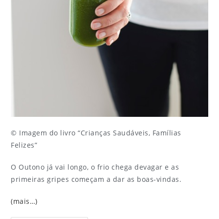
© Imagem do livro “Crianças Saudáveis, Famílias
Felizes”
O Outono já vai longo, o frio chega devagar e as
primeiras gripes começam a dar as boas-vindas.
(mais…)