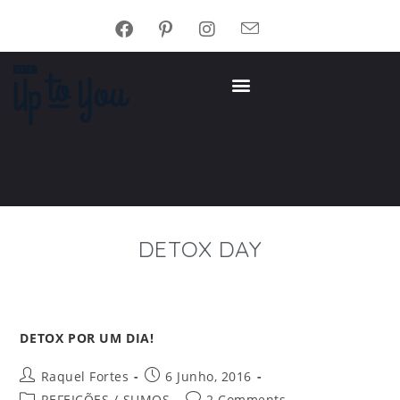
DETOX DAY
DETOX POR UM DIA!
Raquel Fortes
6 Junho, 2016
REFEIÇÕES
/
SUMOS
2 Comments