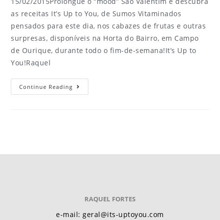
15/02/2015Prolongue o “mood” São Valentim e descubra
as receitas It’s Up to You, de Sumos Vitaminados
pensados para este dia, nos cabazes de frutas e outras
surpresas, disponíveis na Horta do Bairro, em Campo
de Ourique, durante todo o fim-de-semana!It’s Up to
You!Raquel
Continue Reading
RAQUEL FORTES
e-mail: geral@its-uptoyou.com