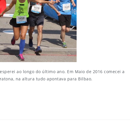
sperei ao longo do último ano. Em Maio de 2016 comecei a
atona, na altura tudo apontava para Bilbao.