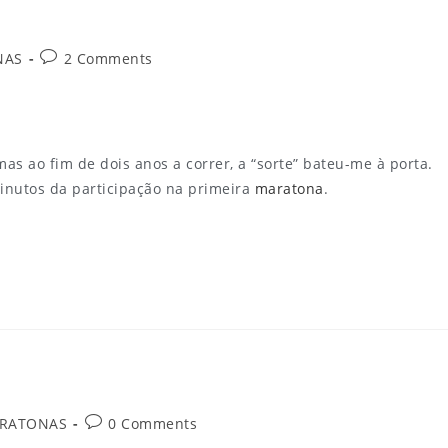
NAS
2 Comments
as ao fim de dois anos a correr, a “sorte” bateu-me à porta.
minutos da participação na primeira
maratona
.
ARATONAS
0 Comments