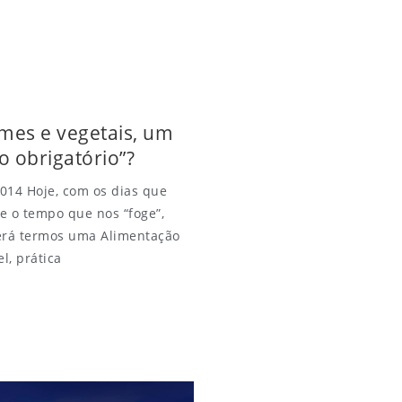
mes e vegetais, um
o obrigatório”?
014 Hoje, com os dias que
e o tempo que nos “foge”,
erá termos uma Alimentação
l, prática