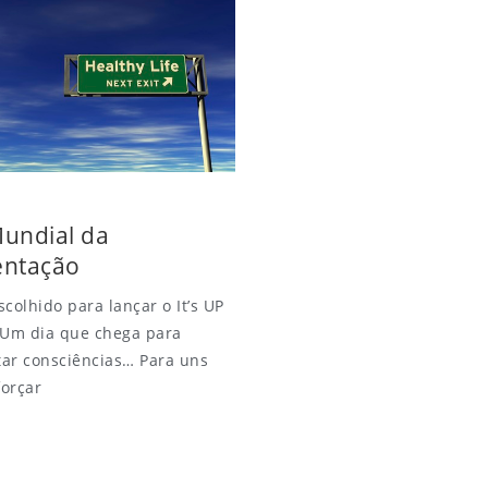
Mundial da
entação
scolhido para lançar o It’s UP
 Um dia que chega para
ar consciências… Para uns
orçar