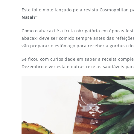
Este foi o mote lançado pela revista Cosmopolitan 
Natal?”
Como o abacaxi é a fruta obrigatória em épocas fes
abacaxi deve ser comido sempre antes das refeições
vão preparar o estômago para receber a gordura dos
Se ficou com curiosidade em saber a receita comple
Dezembro e ver esta e outras receias saudáveis par