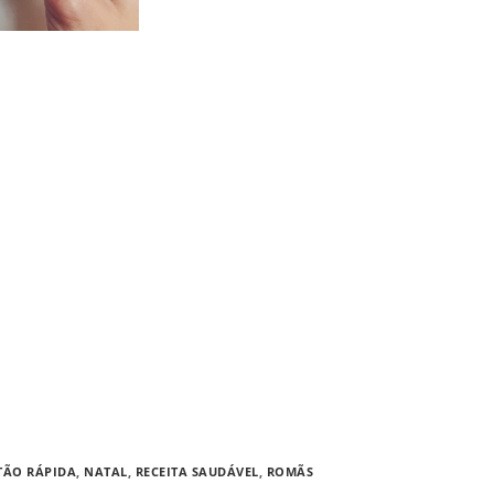
TÃO RÁPIDA
,
NATAL
,
RECEITA SAUDÁVEL
,
ROMÃS