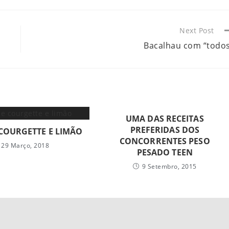
Next Post
Bacalhau com “todo
UMA DAS RECEITAS
PREFERIDAS DOS
COURGETTE E LIMÃO
CONCORRENTES PESO
29 Março, 2018
PESADO TEEN
9 Setembro, 2015