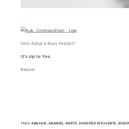
Feliz Natal e Boas Festas!!!
It’s Up to You
Raquel
TAGS
:
ABACAXI
,
ANANÁS
,
ANETO
,
DIGESTÃO EFICICENTE
,
DIGES