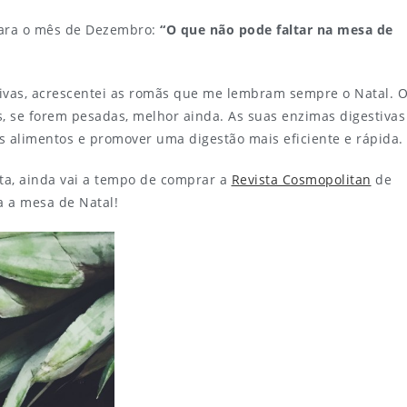
para o mês de Dezembro:
“O que não pode faltar na mesa de
tivas, acrescentei as romãs que me lembram sempre o Natal. 
, se forem pesadas, melhor ainda. As suas enzimas digestivas
 alimentos e promover uma digestão mais eficiente e rápida.
ta, ainda vai a tempo de comprar a
Revista Cosmopolitan
de
a a mesa de Natal!