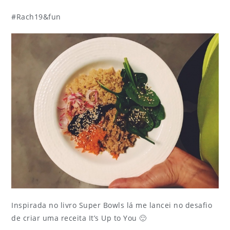
#Rach19&fun
Inspirada no livro Super Bowls lá me lancei no desafio
de criar uma receita It’s Up to You 🙂