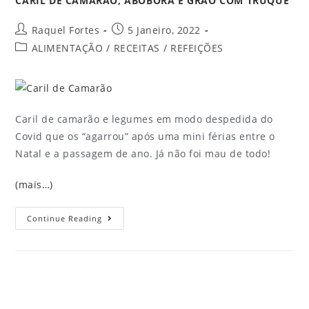
CARIL DE CAMARÃO, ABÓBORA E GRÃO COM TRUQUE
Raquel Fortes
5 Janeiro, 2022
ALIMENTAÇÃO
/
RECEITAS
/
REFEIÇÕES
Caril de camarão e legumes em modo despedida do
Covid que os “agarrou” após uma mini férias entre o
Natal e a passagem de ano. Já não foi mau de todo!
(mais…)
Continue Reading