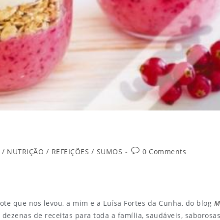
/
NUTRIÇÃO
/
REFEIÇÕES
/
SUMOS
0 Comments
mote que nos levou, a mim e a Luísa Fortes da Cunha, do blog
M
e dezenas de receitas para toda a família, saudáveis, saborosas