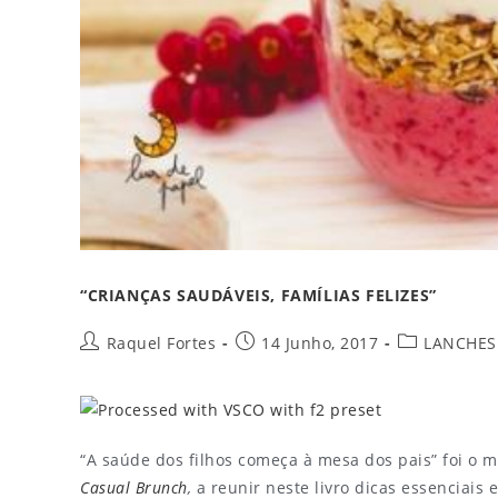
“CRIANÇAS SAUDÁVEIS, FAMÍLIAS FELIZES”
Raquel Fortes
14 Junho, 2017
LANCHES
“A saúde dos filhos começa à mesa dos pais” foi o 
Casual Brunch
,
a reunir neste livro dicas essenciais 