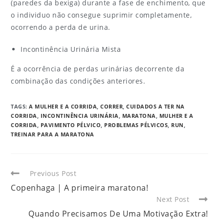
(paredes da bexiga) durante a fase de enchimento, que
o individuo não consegue suprimir completamente,
ocorrendo a perda de urina.
Incontinência Urinária Mista
É a ocorrência de perdas urinárias decorrente da
combinação das condições anteriores.
TAGS
:
A MULHER E A CORRIDA
,
CORRER
,
CUIDADOS A TER NA
CORRIDA
,
INCONTINÊNCIA URINÁRIA
,
MARATONA
,
MULHER E A
CORRIDA
,
PAVIMENTO PÉLVICO
,
PROBLEMAS PÉLVICOS
,
RUN
,
TREINAR PARA A MARATONA
Previous Post
Copenhaga | A primeira maratona!
Next Post
Quando Precisamos De Uma Motivação Extra!