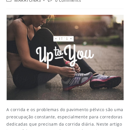
MARATONAS
0 Comments
A corrida e os problemas do pavimento pélvico são uma
preocupação constante, especialmente para corredoras
dedicadas que precisam da corrida diária. Neste artigo