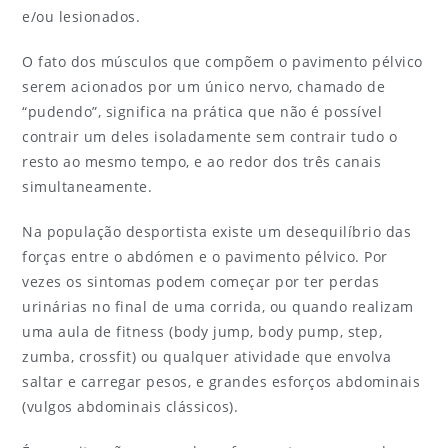
e/ou lesionados.
O fato dos músculos que compõem o pavimento pélvico
serem acionados por um único nervo, chamado de
“pudendo”, significa na prática que não é possível
contrair um deles isoladamente sem contrair tudo o
resto ao mesmo tempo, e ao redor dos três canais
simultaneamente.
Na população desportista existe um desequilíbrio das
forças entre o abdómen e o pavimento pélvico. Por
vezes os sintomas podem começar por ter perdas
urinárias no final de uma corrida, ou quando realizam
uma aula de fitness (body jump, body pump, step,
zumba, crossfit) ou qualquer atividade que envolva
saltar e carregar pesos, e grandes esforços abdominais
(vulgos abdominais clássicos).