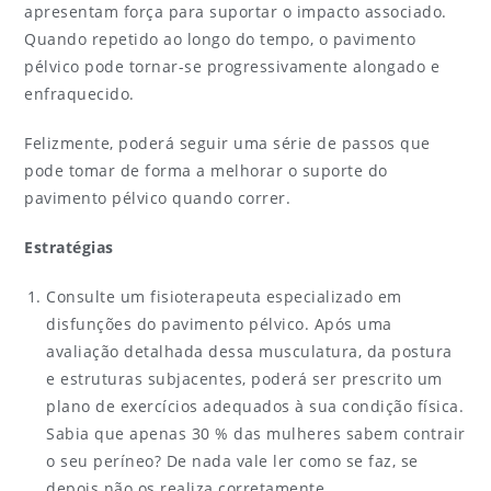
apresentam força para suportar o impacto associado.
Quando repetido ao longo do tempo, o pavimento
pélvico pode tornar-se progressivamente alongado e
enfraquecido.
Felizmente, poderá seguir uma série de passos que
pode tomar de forma a melhorar o suporte do
pavimento pélvico quando correr.
Estratégias
Consulte um fisioterapeuta especializado em
disfunções do pavimento pélvico. Após uma
avaliação detalhada dessa musculatura, da postura
e estruturas subjacentes, poderá ser prescrito um
plano de exercícios adequados à sua condição física.
Sabia que apenas 30 % das mulheres sabem contrair
o seu períneo? De nada vale ler como se faz, se
depois não os realiza corretamente.