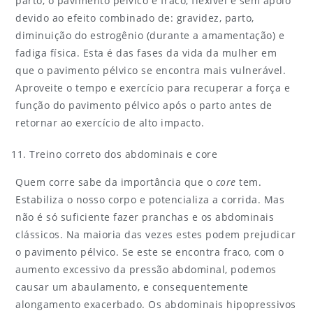
parto, o pavimento pélvico é fraco, flexível e sem apoio
devido ao efeito combinado de: gravidez, parto,
diminuição do estrogênio (durante a amamentação) e
fadiga física. Esta é das fases da vida da mulher em
que o pavimento pélvico se encontra mais vulnerável.
Aproveite o tempo e exercício para recuperar a força e
função do pavimento pélvico após o parto antes de
retornar ao exercício de alto impacto.
Treino correto dos abdominais e core
Quem corre sabe da importância que o
core
tem.
Estabiliza o nosso corpo e potencializa a corrida. Mas
não é só suficiente fazer pranchas e os abdominais
clássicos. Na maioria das vezes estes podem prejudicar
o pavimento pélvico. Se este se encontra fraco, com o
aumento excessivo da pressão abdominal, podemos
causar um abaulamento, e consequentemente
alongamento exacerbado. Os abdominais hipopressivos