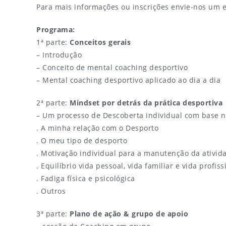
Para mais informações ou inscrições envie-nos um 
Programa:
1ª parte:
Conceitos gerais
– Introdução
– Conceito de mental coaching desportivo
– Mental coaching desportivo aplicado ao dia a dia
2ª parte:
Mindset por detrás da prática desportiva
– Um processo de Descoberta individual com base n
. A minha relação com o Desporto
. O meu tipo de desporto
. Motivação individual para a manutenção da ativida
. Equilíbrio vida pessoal, vida familiar e vida profiss
. Fadiga física e psicológica
. Outros
3ª parte:
Plano de ação & grupo de apoio