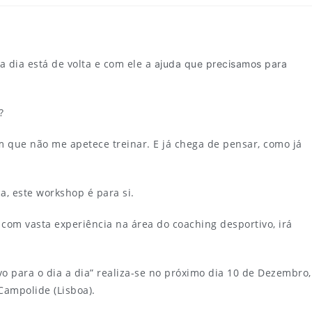
 dia está de volta e com ele a
ajuda que precisamos para
?
m que não me apetece treinar. E já chega de pensar, como já
a, este workshop é para si.
, com vasta experiência na área do coaching desportivo, irá
o para o dia a dia” realiza-se no próximo dia 10 de Dezembro,
Campolide (Lisboa).