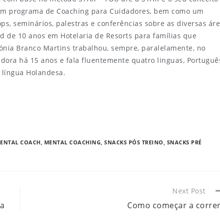
 um programa de Coaching para Cuidadores, bem como um
s, seminários, palestras e conferências sobre as diversas ár
 de 10 anos em Hotelaria de Resorts para famílias que
ónia Branco Martins trabalhou, sempre, paralelamente, no
dora há 15 anos e fala fluentemente quatro linguas, Portuguê
a língua Holandesa.
ENTAL COACH
,
MENTAL COACHING
,
SNACKS PÓS TREINO
,
SNACKS PRÉ
Next Post
ia
Como começar a correr