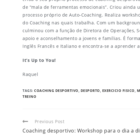
de “mala de ferramentas emocionais”. Criou ainda
processo próprio de Auto-Coaching. Realiza workshop
do Coaching nas quais trabalha. Com um background
culminou com a função de Diretora de Operações, S
apoio e aconselhamento a jovens e famílias. É forma
Inglês Francês e Italiano e encontra-se a aprender 
It’s Up to You!
Raquel
TAGS
:
COACHING DESPORTIVO
,
DESPORTO
,
EXERCICIO FISICO
,
M
TREINO
Previous Post
Coaching desportivo: Workshop para o dia a d