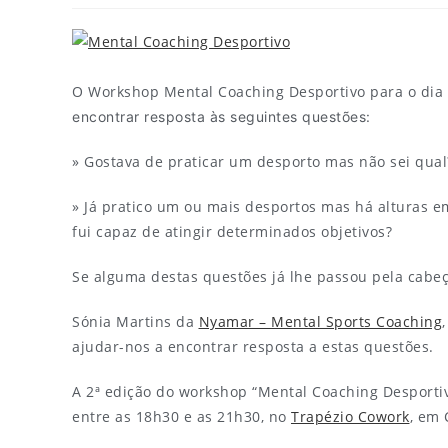
O Workshop Mental Coaching Desportivo para o dia a
encontrar resposta às seguintes questões:
» Gostava de praticar um desporto mas não sei qual
» Já pratico um ou mais desportos mas há alturas e
fui capaz de atingir determinados objetivos?
Se alguma destas questões já lhe passou pela cabeç
Sónia Martins da
Nyamar – Mental Sports Coaching
ajudar-nos a encontrar resposta a estas questões.
A 2ª edição do workshop “Mental Coaching Desportiv
entre as 18h30 e as 21h30, no
Trapézio Cowork
, em 