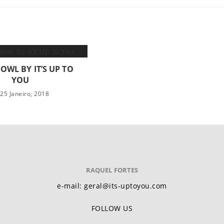
OWL BY IT’S UP TO
YOU
25 Janeiro, 2018
RAQUEL FORTES
e-mail: geral@its-uptoyou.com
FOLLOW US