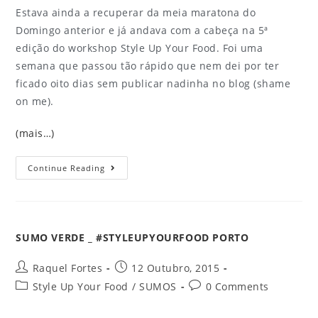
Estava ainda a recuperar da meia maratona do
Domingo anterior e já andava com a cabeça na 5ª
edição do workshop Style Up Your Food. Foi uma
semana que passou tão rápido que nem dei por ter
ficado oito dias sem publicar nadinha no blog (shame
on me).
(mais…)
Continue Reading
SUMO VERDE _ #STYLEUPYOURFOOD PORTO
Raquel Fortes
12 Outubro, 2015
Style Up Your Food
/
SUMOS
0 Comments