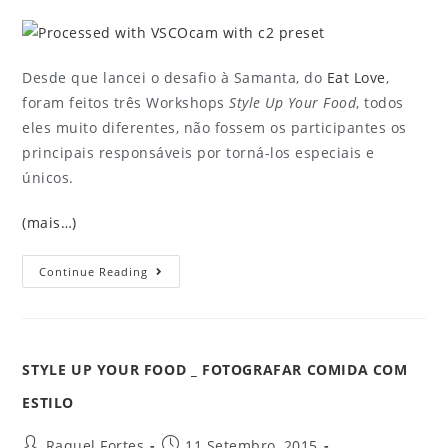
Desde que lancei o desafio à Samanta, do
Eat Love
,
foram feitos três Workshops
Style Up Your Food
, todos
eles muito diferentes, não fossem os participantes os
principais responsáveis por torná-los especiais e
únicos.
(mais…)
Continue Reading
STYLE UP YOUR FOOD _ FOTOGRAFAR COMIDA COM
ESTILO
Raquel Fortes
11 Setembro, 2015