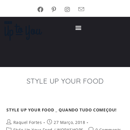
STYLE UP YOUR FOOD
STYLE UP YOUR FOOD _ QUANDO TUDO COMEÇOU!
Raquel Fortes
27 Março, 2018
Style Up Your Food
/
WORKSHOPS
0 Comments