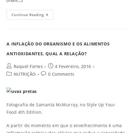
(mais…)
Continue Reading
A INFLAÇÃO DO ORGANISMO E OS ALIMENTOS
ANTIOXIDANTES, QUAL A RELAÇÃO?
Raquel Fortes
4 Fevereiro, 2016
NUTRIÇÃO
0 Comments
Fotografia de Samanta McMurray, no Style Up Your
Food 4th Edition.
A partir do momento em que o envelhecimento é uma
inflamação crónica das células que reduz a capacidade