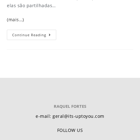
elas são partilhadas…
(mais…)
Continue Reading
RAQUEL FORTES
e-mail: geral@its-uptoyou.com
FOLLOW US