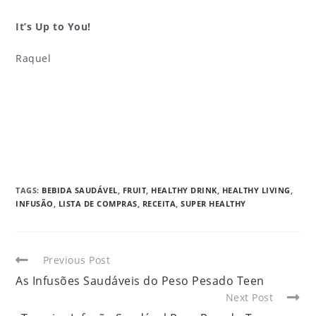
It’s Up to You!
Raquel
TAGS
:
BEBIDA SAUDÁVEL
,
FRUIT
,
HEALTHY DRINK
,
HEALTHY LIVING
,
INFUSÃO
,
LISTA DE COMPRAS
,
RECEITA
,
SUPER HEALTHY
Previous Post
As Infusões Saudáveis do Peso Pesado Teen
Next Post