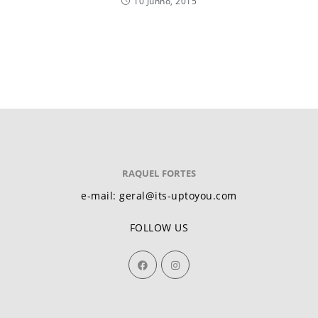
10 Junho, 2015
RAQUEL FORTES
e-mail: geral@its-uptoyou.com
FOLLOW US