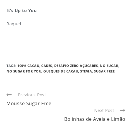
It’s Up to You
Raquel
TAGS
:
100% CACAU
,
CAKES
,
DESAFIO ZERO AÇÚCARES
,
NO SUGAR
,
NO SUGAR FOR YOU
,
QUEQUES DE CACAU
,
STEVIA
,
SUGAR FREE
Previous Post
Mousse Sugar Free
Next Post
Bolinhas de Aveia e Limão