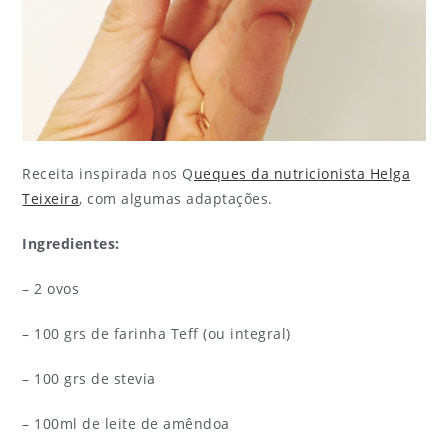
Receita inspirada nos Q
ueques da nutricionista Helga
Teixeira
, com algumas adaptações.
Ingredientes:
– 2 ovos
– 100 grs de farinha Teff (ou integral)
– 100 grs de stevia
– 100ml de leite de amêndoa