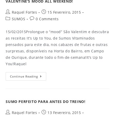
VALENTINE’S MOOD ALL WEEKEND!
Raquel Fortes
15 Fevereiro, 2015
SUMOS
0 Comments
15/02/2015Prolongue o “mood” São Valentim e descubra
as receitas It’s Up to You, de Sumos Vitaminados
pensados para este dia, nos cabazes de frutas e outras
surpresas, disponíveis na Horta do Bairro, em Campo
de Ourique, durante todo o fim-de-semana!It’s Up to
You!Raquel
Continue Reading
SUMO PERFEITO PARA ANTES DO TREINO!
Raquel Fortes
13 Fevereiro, 2015