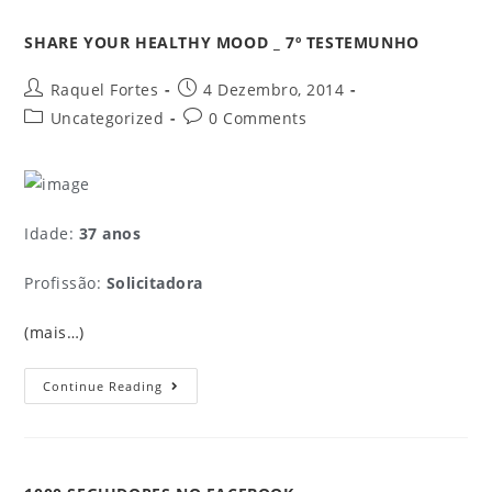
SHARE YOUR HEALTHY MOOD _ 7º TESTEMUNHO
Raquel Fortes
4 Dezembro, 2014
Uncategorized
0 Comments
Idade:
37 anos
Profissão:
Solicitadora
(mais…)
Continue Reading