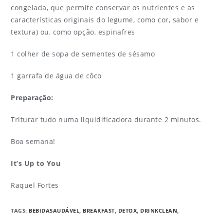
congelada, que permite conservar os nutrientes e as
características originais do legume, como cor, sabor e
textura) ou, como opção, espinafres
1 colher de sopa de sementes de sésamo
1 garrafa de água de côco
Preparação:
Triturar tudo numa liquidificadora durante 2 minutos.
Boa semana!
It’s Up to You
Raquel Fortes
TAGS
:
BEBIDASAUDÁVEL
,
BREAKFAST
,
DETOX
,
DRINKCLEAN
,